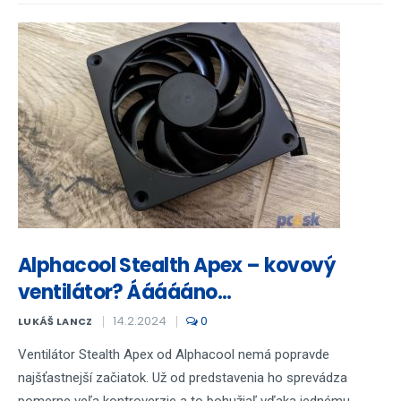
Alphacool Stealth Apex – kovový
ventilátor? Áááááno...
14.2.2024
0
LUKÁŠ LANCZ
Ventilátor Stealth Apex od Alphacool nemá popravde
najšťastnejší začiatok. Už od predstavenia ho sprevádza