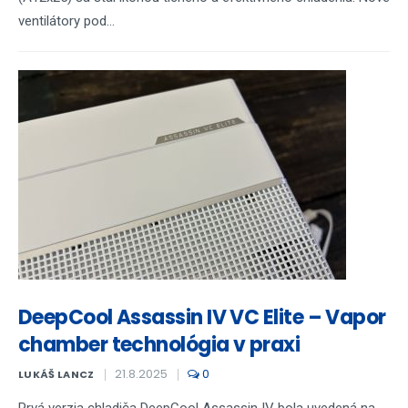
ventilátory pod...
DeepCool Assassin IV VC Elite – Vapor
chamber technológia v praxi
21.8.2025
0
LUKÁŠ LANCZ