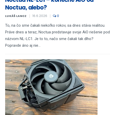
Noctua, alebo?
16.6.2026
0
LUKÁŠ LANCZ
To, na čo sme čakali niekoľko rokov, sa dnes stáva realitou.
Práve dnes a teraz, Noctua predstavuje svoje AiO riešenie pod
názvom NL-LC1. Je to to, načo sme čakali tak dlho?
Popravde áno aj nie...