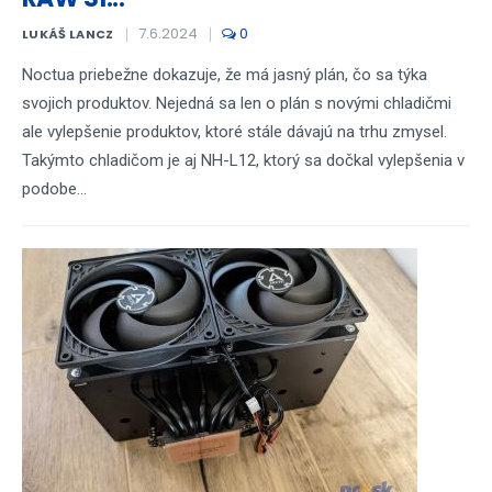
7.6.2024
0
LUKÁŠ LANCZ
Noctua priebežne dokazuje, že má jasný plán, čo sa týka
svojich produktov. Nejedná sa len o plán s novými chladičmi
ale vylepšenie produktov, ktoré stále dávajú na trhu zmysel.
Takýmto chladičom je aj NH-L12, ktorý sa dočkal vylepšenia v
podobe...