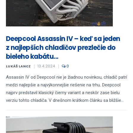
Deepcool Assassin IV – keď sa jeden
z najlepších chladičov prezlečie do
bieleho kabátu...
13.4.2024
0
LUKÁŠ LANCZ
Assassin IV od Deepcool nie je žiadnou novinkou, chladič patrí
medzi najlepšie a najvýkonnejšie riešenie na trhu. Deepcool
najprv predstavil klasický čierny variant a neskôr zase bielu
verziu tohto chladiča. V dnešnom krátkom článku sa bližšie...