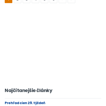
Najčítanejšie články
Prehľad cien 29. týždeň