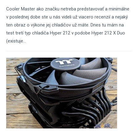
Cooler Master ako značku netreba predstavovať a minimálne
v poslednej dobe ste u nás videli už viacero recenzií a nejaký
ten obraz o výkone jej chladičov už máte. Dnes tu mám na
test tretí typ chladiča Hyper 212 v podobe Hyper 212 X Duo
(existuje...