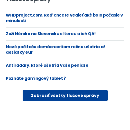
WHDproject.com, keď chcete vedieť aké bolo počasie v
minulosti
Zaži Nórsko na Slovensku s Iterou a ich QA!
Nové počítače domácnostiam ročne ušetria až
desiatky eur
Antiradary, ktoré ušetria Vaše peniaze
Poznáte gamingový tablet ?
Zobraziť všetky tlačové správy