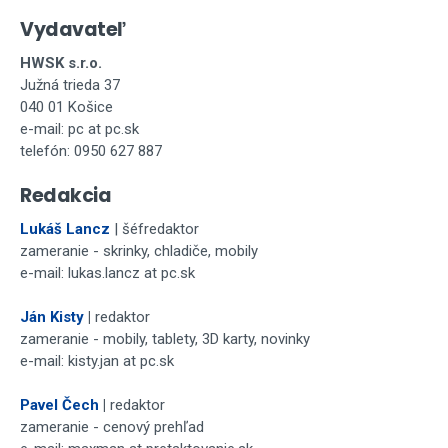
Vydavateľ
HWSK s.r.o.
Južná trieda 37
040 01 Košice
e-mail: pc at pc.sk
telefón: 0950 627 887
Redakcia
Lukáš Lancz
| šéfredaktor
zameranie - skrinky, chladiče, mobily
e-mail: lukas.lancz at pc.sk
Ján Kisty
|
redaktor
zameranie - mobily, tablety, 3D karty, novinky
e-mail: kisty.jan at pc.sk
Pavel Čech
|
redaktor
zameranie - cenový prehľad