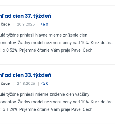
hľad cien 37. týždeň
20.9.2025
0
L ČECH
ulé týždne priniesli hlavne mierne zníženie cien
nentov. Žiadny model nezmenil ceny nad 10%. Kurz dolára
l o 0,52%. Príjemné čítanie Vám praje Pavel Čech.
hľad cien 33. týždeň
24.8.2025
0
L ČECH
ulé týždne priniesli mierne zníženie cien väčšiny
nentov. Žiadny model nezmenil ceny nad 10%. Kurz dolára
l o 1,29%. Príjemné čítanie Vám praje Pavel Čech.