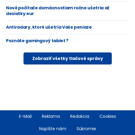
Nové počítače domácnostiam ročne ušetria až
desiatky eur
Antiradary, ktoré ušetria Vaše peniaze
Poznáte gamingový tablet ?
Zobraziť všetky tlačové správy
Footer
E-Mail
Reklama
Redakcia
Cookies
menu
Napíšte nám
Súkromie