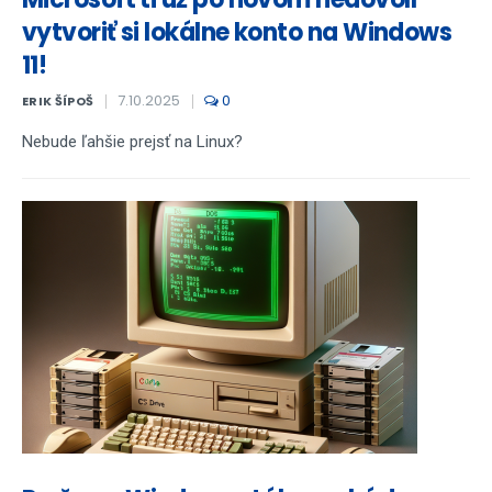
vytvoriť si lokálne konto na Windows
11!
7.10.2025
0
ERIK ŠÍPOŠ
Nebude ľahšie prejsť na Linux?