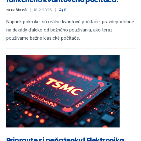
10.2.2025
0
ERIK ŠÍPOŠ
Napriek pokroku, sú reálne kvantové počítače, pravdepodobne
na dekády ďaleko od bežného používania, ako teraz
používame bežne klasické počítače.
Pripravte si peňaženky! Elektronika