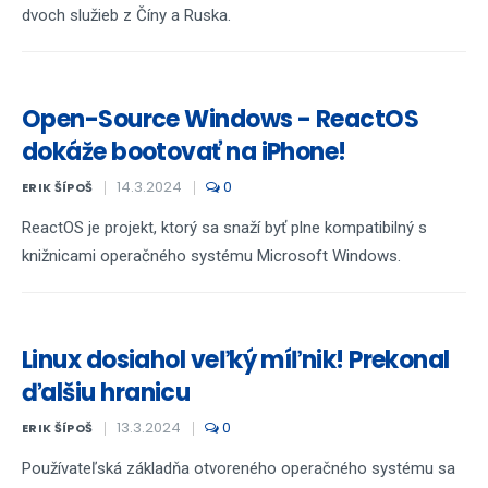
dvoch služieb z Číny a Ruska.
Open-Source Windows - ReactOS
dokáže bootovať na iPhone!
14.3.2024
0
ERIK ŠÍPOŠ
ReactOS je projekt, ktorý sa snaží byť plne kompatibilný s
knižnicami operačného systému Microsoft Windows.
Linux dosiahol veľký míľnik! Prekonal
ďalšiu hranicu
13.3.2024
0
ERIK ŠÍPOŠ
Používateľská základňa otvoreného operačného systému sa