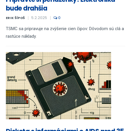
bude drahšia
5.2.2025
0
ERIK ŠÍPOŠ
TSMC sa pripravuje na zvýšenie cien čipov: Dôvodom sú clá a
rastúce náklady.