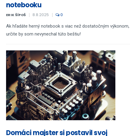
notebooku
8.8.2025
0
ERIK ŠÍPOŠ
Ak hľadáte herný notebook s viac než dostatočným výkonom,
určite by som nevynechal túto beštiu!
Domáci majster si postavil svoj