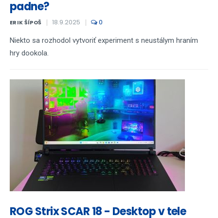
padne?
18.9.2025
0
ERIK ŠÍPOŠ
Niekto sa rozhodol vytvoriť experiment s neustálym hraním
hry dookola.
ROG Strix SCAR 18 - Desktop v tele