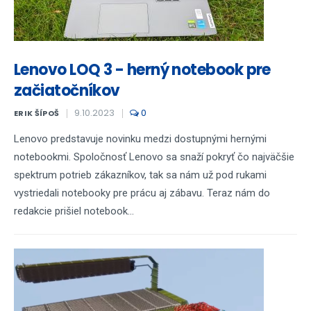
Lenovo LOQ 3 - herný notebook pre
začiatočníkov
9.10.2023
0
ERIK ŠÍPOŠ
Lenovo predstavuje novinku medzi dostupnými hernými
notebookmi. Spoločnosť Lenovo sa snaží pokryť čo najväčšie
spektrum potrieb zákazníkov, tak sa nám už pod rukami
vystriedali notebooky pre prácu aj zábavu. Teraz nám do
redakcie prišiel notebook...