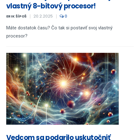
vlastný 8-bitový procesor!
20.2.2025
0
ERIK ŠÍPOŠ
Máte dostatok času? Čo tak si postaviť svoj vlastný
procesor?
Vedcom sa podarilo uskutočniť