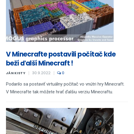
V Minecrafte postavili počítač kde
beží ďalší Minecraft !
30.9.2022
0
JÁN KISTY
Podarilo sa postaviť virtuálny počítač vo vnútri hry Minecraft.
V Minecrafte tak môžete hrať ďalšiu verziu Minecraftu.