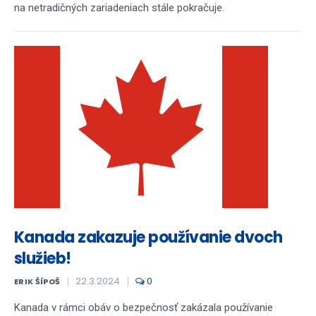
na netradičných zariadeniach stále pokračuje.
Kanada zakazuje používanie dvoch
služieb!
22.3.2024
0
ERIK ŠÍPOŠ
Kanada v rámci obáv o bezpečnosť zakázala používanie