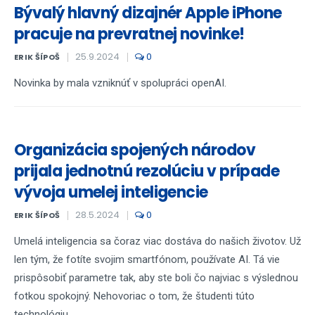
Bývalý hlavný dizajnér Apple iPhone
pracuje na prevratnej novinke!
25.9.2024
0
ERIK ŠÍPOŠ
Novinka by mala vzniknúť v spolupráci openAI.
Organizácia spojených národov
prijala jednotnú rezolúciu v prípade
vývoja umelej inteligencie
28.5.2024
0
ERIK ŠÍPOŠ
Umelá inteligencia sa čoraz viac dostáva do našich životov. Už
len tým, že fotíte svojim smartfónom, používate AI. Tá vie
prispôsobiť parametre tak, aby ste boli čo najviac s výslednou
fotkou spokojný. Nehovoriac o tom, že študenti túto
technológiu...