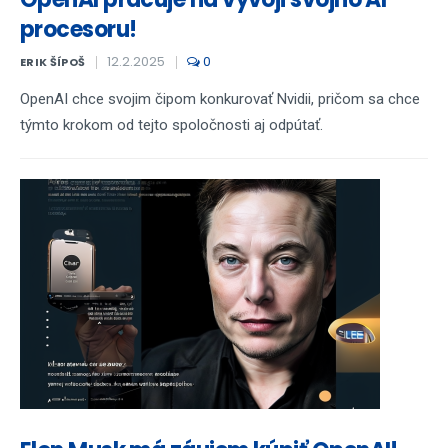
procesoru!
12.2.2025
0
ERIK ŠÍPOŠ
OpenAI chce svojim čipom konkurovať Nvidii, pričom sa chce
týmto krokom od tejto spoločnosti aj odpútať.