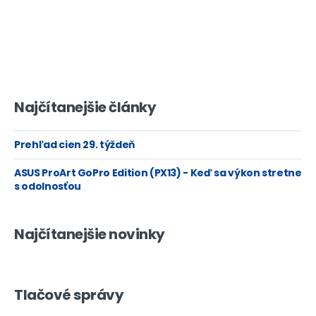
Najčítanejšie články
Prehľad cien 29. týždeň
ASUS ProArt GoPro Edition (PX13) - Keď sa výkon stretne
s odolnosťou
Najčítanejšie novinky
Tlačové správy