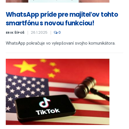
WhatsApp príde pre majiteľov tohto
smartfónu s novou funkciou!
26.1.2025
0
ERIK ŠÍPOŠ
WhatsApp pokračuje vo vylepšovaní svojho komunikátora.