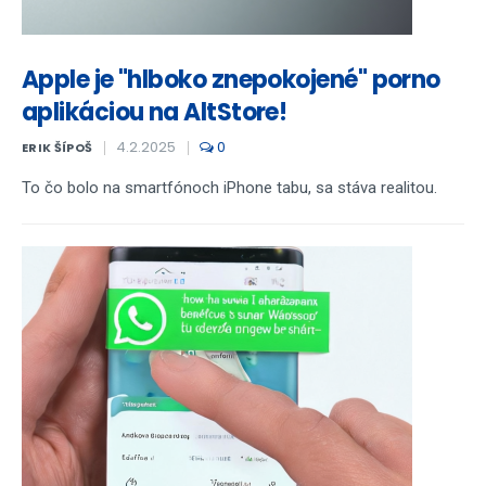
Apple je "hlboko znepokojené" porno
aplikáciou na AltStore!
4.2.2025
0
ERIK ŠÍPOŠ
To čo bolo na smartfónoch iPhone tabu, sa stáva realitou.