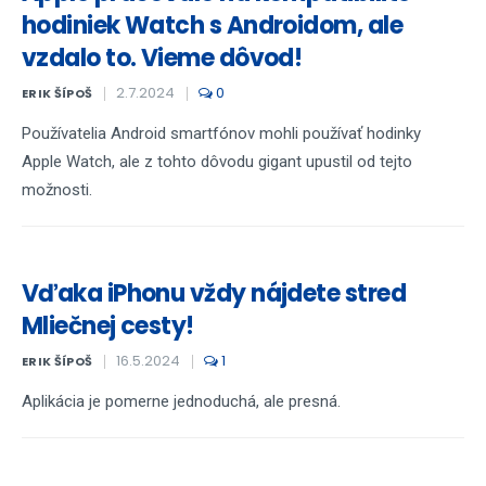
hodiniek Watch s Androidom, ale
vzdalo to. Vieme dôvod!
2.7.2024
0
ERIK ŠÍPOŠ
Používatelia Android smartfónov mohli používať hodinky
Apple Watch, ale z tohto dôvodu gigant upustil od tejto
možnosti.
Vďaka iPhonu vždy nájdete stred
Mliečnej cesty!
16.5.2024
1
ERIK ŠÍPOŠ
Aplikácia je pomerne jednoduchá, ale presná.