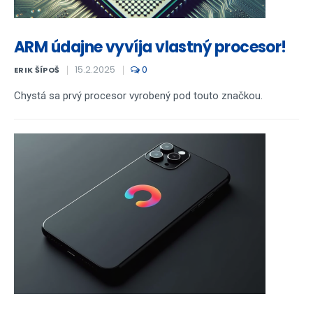
ARM údajne vyvíja vlastný procesor!
15.2.2025
0
ERIK ŠÍPOŠ
Chystá sa prvý procesor vyrobený pod touto značkou.