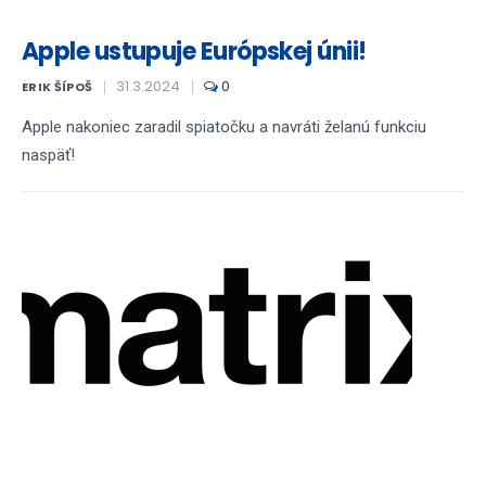
Apple ustupuje Európskej únii!
31.3.2024
0
ERIK ŠÍPOŠ
Apple nakoniec zaradil spiatočku a navráti želanú funkciu
naspäť!