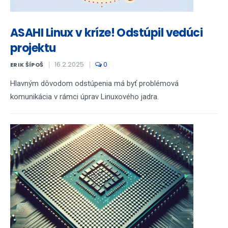
ASAHI Linux v kríze! Odstúpil vedúci
projektu
16.2.2025
0
ERIK ŠÍPOŠ
Hlavným dôvodom odstúpenia má byť problémová
komunikácia v rámci úprav Linuxového jadra.