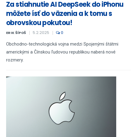
Za stiahnutie AI DeepSeek do iPhonu
môžete ísť do väzenia a k tomu s
obrovskou pokutou!
5.2.2025
0
ERIK ŠÍPOŠ
Obchodno-technologická vojna medzi Spojenými štátmi
americkými a Čínskou ľudovou republikou naberá nové
rozmery.