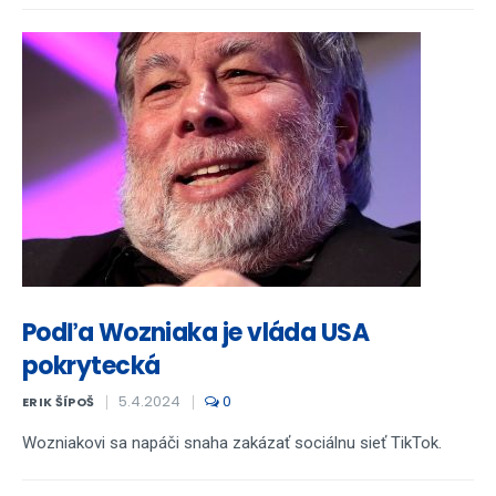
Podľa Wozniaka je vláda USA
pokrytecká
5.4.2024
0
ERIK ŠÍPOŠ
Wozniakovi sa napáči snaha zakázať sociálnu sieť TikTok.