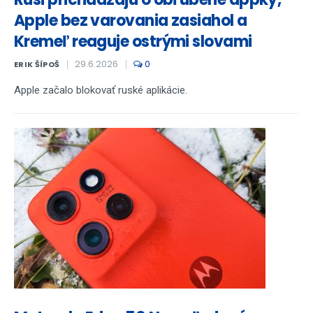
Apple bez varovania zasiahol a
Kremeľ reaguje ostrými slovami
29.6.2026
0
ERIK ŠÍPOŠ
Apple začalo blokovať ruské aplikácie.