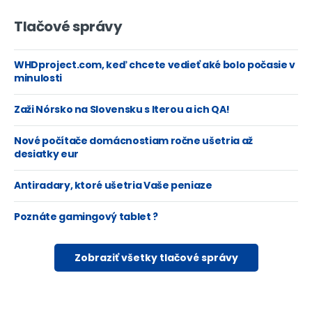
Tlačové správy
WHDproject.com, keď chcete vedieť aké bolo počasie v
minulosti
Zaži Nórsko na Slovensku s Iterou a ich QA!
Nové počítače domácnostiam ročne ušetria až
desiatky eur
Antiradary, ktoré ušetria Vaše peniaze
Poznáte gamingový tablet ?
Zobraziť všetky tlačové správy