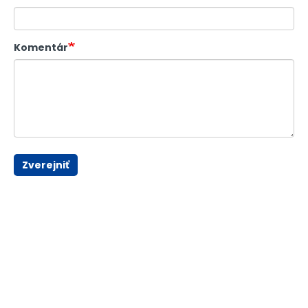
Komentár
Zverejniť