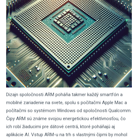
Dizajn spoločnosti ARM poháňa takmer každý smartfón a
mobilné zariadenie na svete, spolu s počítačmi Apple Mac a
počítačmi so systémom Windows od spoločnosti Qualcomm.
Čipy ARM sú známe svojou energetickou efektívnosťou, čo
ich robí žiaducimi pre dátové centrá, ktoré poháňajú aj
aplikácie AI. Vstup ARM-u na trh s vlastnými čipmi by mohol