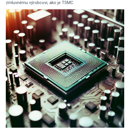
zmluvnému výrobcovi, ako je TSMC.