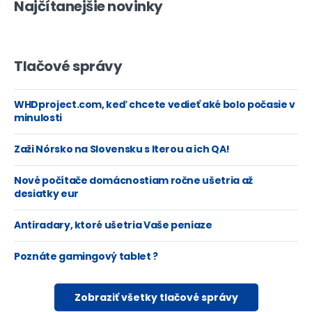
Najčítanejšie novinky
Tlačové správy
WHDproject.com, keď chcete vedieť aké bolo počasie v
minulosti
Zaži Nórsko na Slovensku s Iterou a ich QA!
Nové počítače domácnostiam ročne ušetria až
desiatky eur
Antiradary, ktoré ušetria Vaše peniaze
Poznáte gamingový tablet ?
Zobraziť všetky tlačové správy