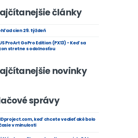
ajčítanejšie články
hľad cien 29. týždeň
S ProArt GoPro Edition (PX13) - Keď sa
kon stretne s odolnosťou
ajčítanejšie novinky
lačové správy
Dproject.com, keď chcete vedieť aké bolo
asie v minulosti