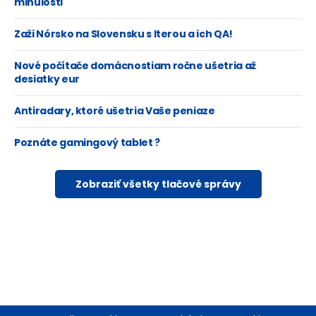
minulosti
Zaži Nórsko na Slovensku s Iterou a ich QA!
Nové počítače domácnostiam ročne ušetria až
desiatky eur
Antiradary, ktoré ušetria Vaše peniaze
Poznáte gamingový tablet ?
Zobraziť všetky tlačové správy
Footer