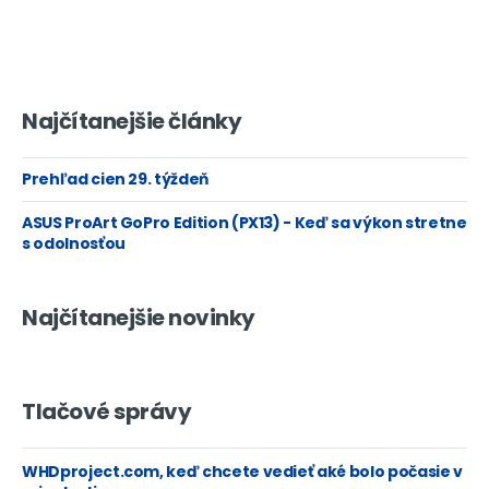
Najčítanejšie články
Prehľad cien 29. týždeň
ASUS ProArt GoPro Edition (PX13) - Keď sa výkon stretne
s odolnosťou
Najčítanejšie novinky
Tlačové správy
WHDproject.com, keď chcete vedieť aké bolo počasie v