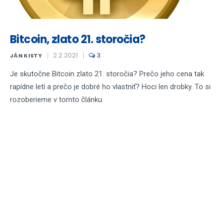
Bitcoin, zlato 21. storočia?
2.2.2021
3
JÁN KISTY
Je skutočne Bitcoin zlato 21. storočia? Prečo jeho cena tak
rapídne letí a prečo je dobré ho vlastniť? Hoci len drobky. To si
rozoberieme v tomto článku.