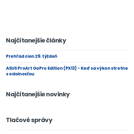
Najčítanejšie články
Prehľad cien 29. týždeň
ASUS ProArt GoPro Edition (PX13) - Keď sa výkon stretne
s odolnosťou
Najčítanejšie novinky
Tlačové správy