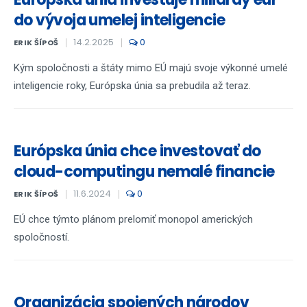
do vývoja umelej inteligencie
14.2.2025
0
ERIK ŠÍPOŠ
Kým spoločnosti a štáty mimo EÚ majú svoje výkonné umelé
inteligencie roky, Európska únia sa prebudila až teraz.
Európska únia chce investovať do
cloud-computingu nemalé financie
11.6.2024
0
ERIK ŠÍPOŠ
EÚ chce týmto plánom prelomiť monopol amerických
spoločností.
Organizácia spojených národov