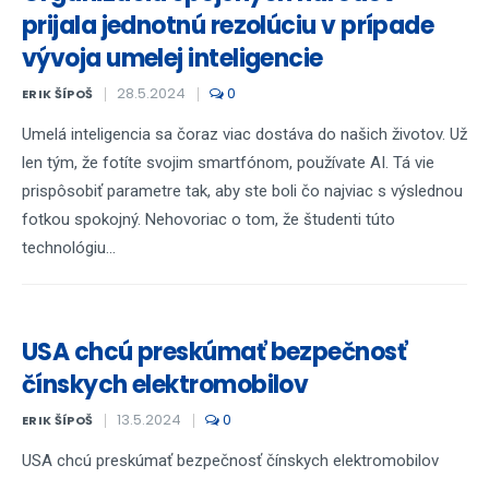
prijala jednotnú rezolúciu v prípade
vývoja umelej inteligencie
28.5.2024
0
ERIK ŠÍPOŠ
Umelá inteligencia sa čoraz viac dostáva do našich životov. Už
len tým, že fotíte svojim smartfónom, používate AI. Tá vie
prispôsobiť parametre tak, aby ste boli čo najviac s výslednou
fotkou spokojný. Nehovoriac o tom, že študenti túto
technológiu...
USA chcú preskúmať bezpečnosť
čínskych elektromobilov
13.5.2024
0
ERIK ŠÍPOŠ
USA chcú preskúmať bezpečnosť čínskych elektromobilov