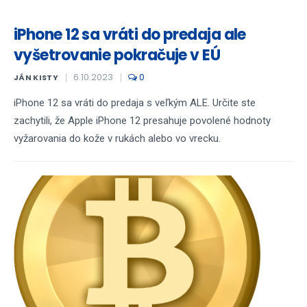
iPhone 12 sa vráti do predaja ale
vyšetrovanie pokračuje v EÚ
6.10.2023
0
JÁN KISTY
iPhone 12 sa vráti do predaja s veľkým ALE. Určite ste
zachytili, že Apple iPhone 12 presahuje povolené hodnoty
vyžarovania do kože v rukách alebo vo vrecku.