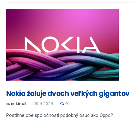
Nokia žaluje dvoch veľkých gigantov
29.4.2024
0
ERIK ŠÍPOŠ
Postihne obe spoločnosti podobný osud ako Oppo?