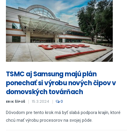
TSMC aj Samsung majú plán
ponechať si výrobu nových čipov v
domovských továrňach
15.3.2024
0
ERIK ŠÍPOŠ
Dôvodom pre tento krok má byť slabá podpora krajín, ktoré
chcú mať výrobu procesorov na svojej pôde.