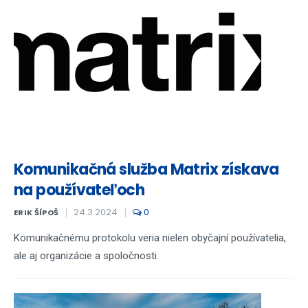
Komunikačná služba Matrix získava
na používateľoch
24.3.2024
0
ERIK ŠÍPOŠ
Komunikačnému protokolu veria nielen obyčajní používatelia,
ale aj organizácie a spoločnosti.