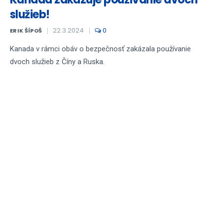
služieb!
22.3.2024
0
ERIK ŠÍPOŠ
Kanada v rámci obáv o bezpečnosť zakázala používanie
dvoch služieb z Číny a Ruska.