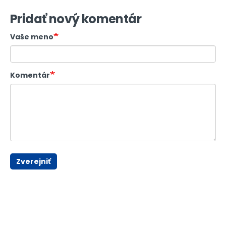
Pridať nový komentár
Vaše meno
Komentár
Zverejniť