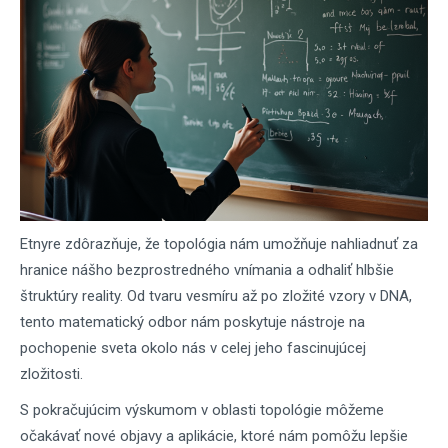
Etnyre zdôrazňuje, že topológia nám umožňuje nahliadnuť za
hranice nášho bezprostredného vnímania a odhaliť hlbšie
štruktúry reality. Od tvaru vesmíru až po zložité vzory v DNA,
tento matematický odbor nám poskytuje nástroje na
pochopenie sveta okolo nás v celej jeho fascinujúcej
zložitosti.
S pokračujúcim výskumom v oblasti topológie môžeme
očakávať nové objavy a aplikácie, ktoré nám pomôžu lepšie