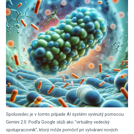
Spoluvedec je v tomto prípade AI systém vyvinutý pomocou
Gemini 2.0. Podľa Google slúži ako "virtuálny vedecký
spolupracovník", ktorý môže pomôcť pri vytváraní nových