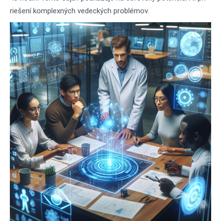
riešení komplexných vedeckých problémov.