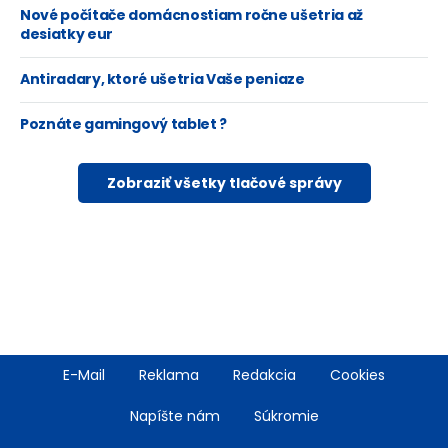
Nové počítače domácnostiam ročne ušetria až
desiatky eur
Antiradary, ktoré ušetria Vaše peniaze
Poznáte gamingový tablet ?
Zobraziť všetky tlačové správy
Footer
E-Mail
Reklama
Redakcia
Cookies
menu
Napíšte nám
Súkromie