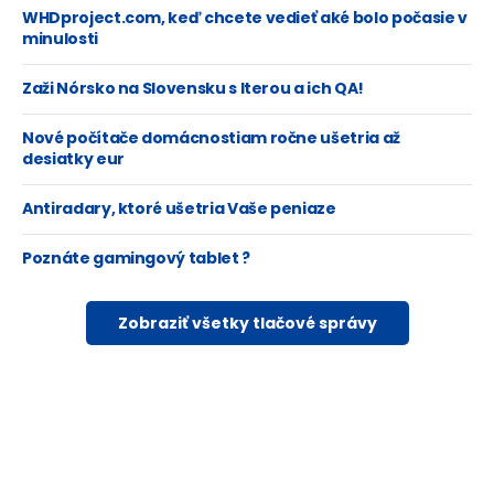
WHDproject.com, keď chcete vedieť aké bolo počasie v
minulosti
Zaži Nórsko na Slovensku s Iterou a ich QA!
Nové počítače domácnostiam ročne ušetria až
desiatky eur
Antiradary, ktoré ušetria Vaše peniaze
Poznáte gamingový tablet ?
Zobraziť všetky tlačové správy