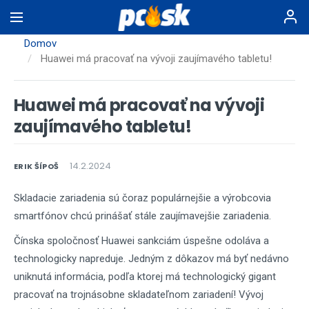
Skočiť
na
hlavný
Domov
obsah
Huawei má pracovať na vývoji zaujímavého tabletu!
Huawei má pracovať na vývoji
zaujímavého tabletu!
14.2.2024
ERIK ŠÍPOŠ
Skladacie zariadenia sú čoraz populárnejšie a výrobcovia
smartfónov chcú prinášať stále zaujímavejšie zariadenia.
Čínska spoločnosť Huawei sankciám úspešne odoláva a
technologicky napreduje. Jedným z dôkazov má byť nedávno
uniknutá informácia, podľa ktorej má technologický gigant
pracovať na trojnásobne skladateľnom zariadení! Vývoj