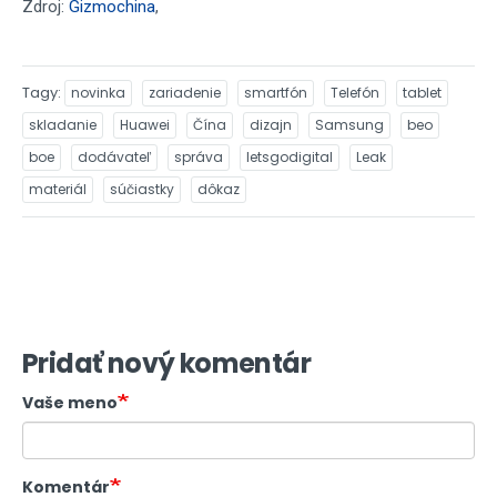
Zdroj:
Gizmochina
,
Tagy
novinka
zariadenie
smartfón
Telefón
tablet
skladanie
Huawei
Čína
dizajn
Samsung
beo
boe
dodávateľ
správa
letsgodigital
Leak
materiál
súčiastky
dôkaz
Pridať nový komentár
Vaše meno
Komentár