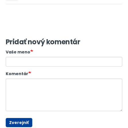
Pridať nový komentár
Vaše meno
Komentár
Zverejniť