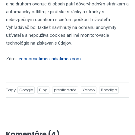
a na druhom overuje či obsah patrí dôveryhodným stránkam a
automaticky odfiltruje pirátske stránky a stránky s
nebezpečným obsahom s cieľom poškodiť užívateľa.
Vyhľadávač bol taktiež navrhnutý na ochranu anonymity
užívateľa a nepoužíva cookies ani iné monitorovacie
technológie na získavanie údajov.
Zdroj:
economictimes.indiatimes.com
Tagy
Google
Bing
prehliadače
Yahoo
Boodigo
Komentáre (4)