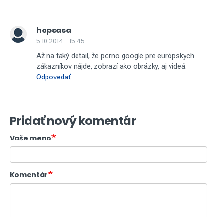
hopsasa
5.10.2014 - 15:45
Až na taký detail, že porno google pre európskych
zákazníkov nájde, zobrazí ako obrázky, aj videá.
Odpovedať
Pridať nový komentár
Vaše meno
Komentár