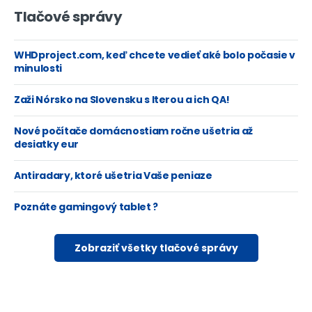
Tlačové správy
WHDproject.com, keď chcete vedieť aké bolo počasie v
minulosti
Zaži Nórsko na Slovensku s Iterou a ich QA!
Nové počítače domácnostiam ročne ušetria až
desiatky eur
Antiradary, ktoré ušetria Vaše peniaze
Poznáte gamingový tablet ?
Zobraziť všetky tlačové správy