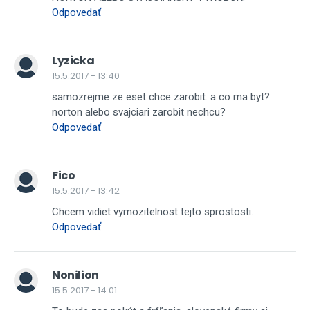
Odpovedať
Lyzicka
15.5.2017 - 13:40
samozrejme ze eset chce zarobit. a co ma byt?
norton alebo svajciari zarobit nechcu?
Odpovedať
Fico
15.5.2017 - 13:42
Chcem vidiet vymozitelnost tejto sprostosti.
Odpovedať
Nonilion
15.5.2017 - 14:01