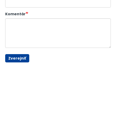
Komentár
Zverejniť