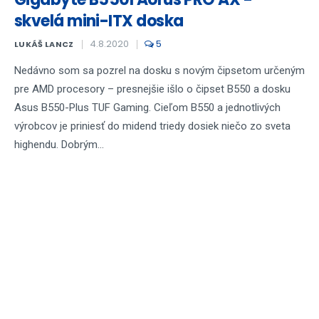
skvelá mini-ITX doska
4.8.2020
5
LUKÁŠ LANCZ
Nedávno som sa pozrel na dosku s novým čipsetom určeným
pre AMD procesory – presnejšie išlo o čipset B550 a dosku
Asus B550-Plus TUF Gaming. Cieľom B550 a jednotlivých
výrobcov je priniesť do midend triedy dosiek niečo zo sveta
highendu. Dobrým...