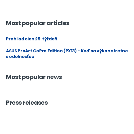
Most popular articles
Prehľad cien 29. týždeň
ASUS ProArt GoPro Edition (PX13) - Keď sa výkon stretne
s odolnosťou
Most popular news
Press releases