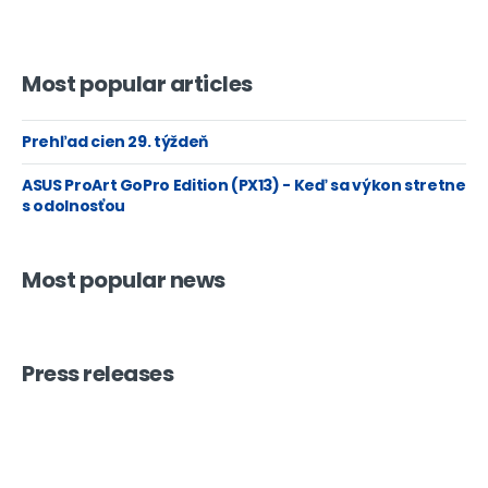
Most popular articles
Prehľad cien 29. týždeň
ASUS ProArt GoPro Edition (PX13) - Keď sa výkon stretne
s odolnosťou
Most popular news
Press releases