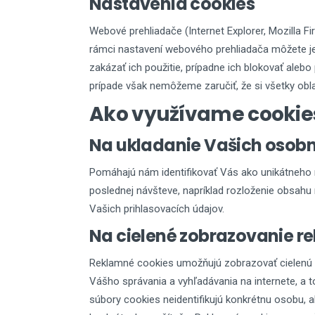
Nastavenia cookies
Webové prehliadače (Internet Explorer, Mozilla F
rámci nastavení webového prehliadača môžete je
zakázať ich použitie, prípadne ich blokovať alebo 
prípade však nemôžeme zaručiť, že si všetky obl
Ako využívame cookie
Na ukladanie Vašich osob
Pomáhajú nám identifikovať Vás ako unikátneho 
poslednej návšteve, napríklad rozloženie obsahu 
Vašich prihlasovacích údajov.
Na cielené zobrazovanie r
Reklamné cookies umožňujú zobrazovať cielenú 
Vášho správania a vyhľadávania na internete, a to
súbory cookies neidentifikujú konkrétnu osobu, 