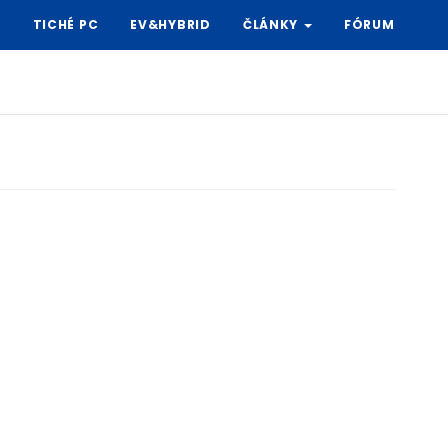
Y
TICHÉ PC
EV&HYBRID
ČLÁNKY
FÓRUM