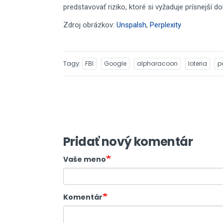
predstavovať riziko, ktoré si vyžaduje prísnejší do
Zdroj obrázkov:
Unspalsh
,
Perplexity
Tagy
FBI
Google
alpharacoon
loteria
p
Pridať nový komentár
Vaše meno
Komentár