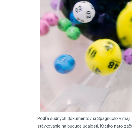
Podľa súdnych dokumentov si Spagnuolo v máji 2
stávkovanie na budúce udalosti. Krátko nato zača