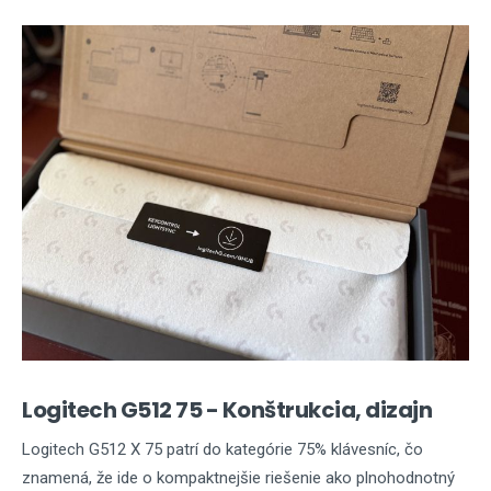
Logitech G512 75 - Konštrukcia, dizajn
Logitech G512 X 75 patrí do kategórie 75% klávesníc, čo
znamená, že ide o kompaktnejšie riešenie ako plnohodnotný