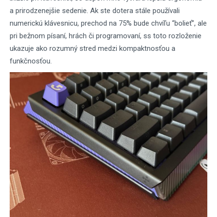
a prirodzenejšie sedenie. Ak ste dotera stále používali
numerickú klávesnicu, prechod na 75% bude chvíľu “bolieť”, ale
pri bežnom písaní, hrách či programovaní, ss toto rozloženie
ukazuje ako rozumný stred medzi kompaktnosťou a
funkčnosťou.